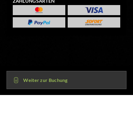
ZAHLUNGSARTEN
Weiter zur Buchung