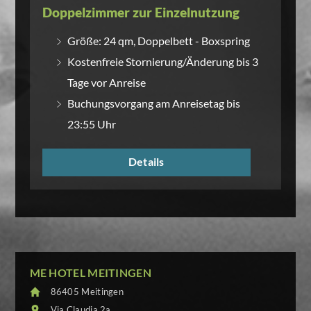
Doppelzimmer zur Einzelnutzung
Größe: 24 qm, Doppelbett - Boxspring
Kostenfreie Stornierung/Änderung bis 3
Tage vor Anreise
Buchungsvorgang am Anreisetag bis
23:55 Uhr
Details
ME HOTEL MEITINGEN
86405 Meitingen
Via Claudia 2a