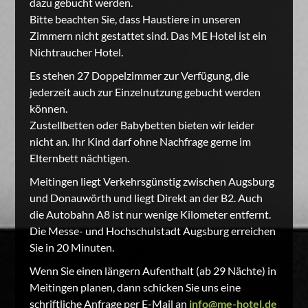
dazu gebucht werden.
Bitte beachten Sie, dass Haustiere in unseren
Zimmern nicht gestattet sind. Das ME Hotel ist ein
Nichtraucher Hotel.
Es stehen 27 Doppelzimmer zur Verfügung, die
jederzeit auch zur Einzelnutzung gebucht werden
können.
Zustellbetten oder Babybetten bieten wir leider
nicht an. Ihr Kind darf ohne Nachfrage gerne im
Elternbett nächtigen.
Meitingen liegt Verkehrsgünstig zwischen Augsburg
und Donauwörth und liegt Direkt an der B2. Auch
die Autobahn A8 ist nur wenige Kilometer entfernt.
Die Messe- und Hochschulstadt Augsburg erreichen
Sie in 20 Minuten.
Wenn Sie einen längern Aufenthalt (ab 29 Nächte) in
Meitingen planen, dann schicken Sie uns eine
schriftliche Anfrage per E-Mail an
info@me-hotel.de