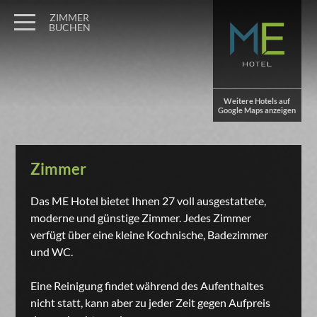
ZIMMER
BUCHEN
Weitere Hotels auf
Google Maps anzeigen
Zimmer
Das ME Hotel bietet Ihnen 27 voll ausgestattete,
moderne und günstige Zimmer. Jedes Zimmer
verfügt über eine kleine Kochnische, Badezimmer
und WC.
Eine Reinigung findet während des Aufenthaltes
nicht statt, kann aber zu jeder Zeit gegen Aufpreis